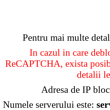
Pentru mai multe detal
In cazul in care debl
ReCAPTCHA, exista posibil
detalii l
Adresa de IP bloc
Numele serverului este:
se