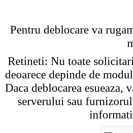
Pentru deblocare va ruga
m
Retineti: Nu toate solicita
deoarece depinde de modul i
Daca deblocarea esueaza, va
serverului sau furnizorul
informati