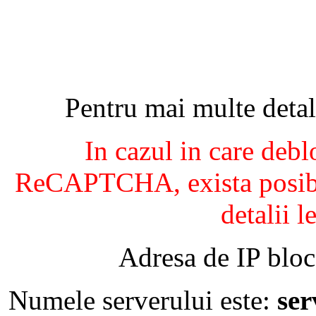
Pentru mai multe detal
In cazul in care debl
ReCAPTCHA, exista posibil
detalii l
Adresa de IP bloc
Numele serverului este:
se