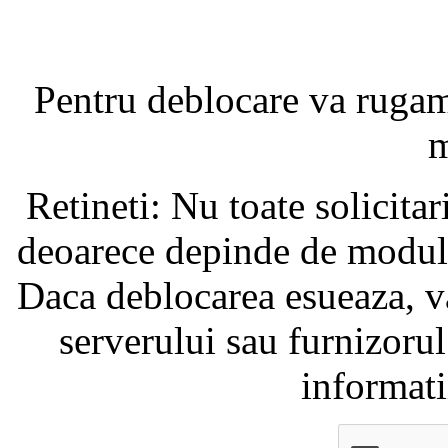
Pentru deblocare va ruga
m
Retineti: Nu toate solicita
deoarece depinde de modul i
Daca deblocarea esueaza, va
serverului sau furnizorul
informati