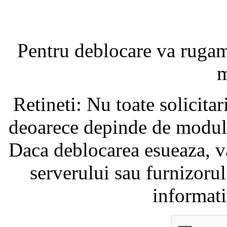
Pentru deblocare va ruga
m
Retineti: Nu toate solicita
deoarece depinde de modul i
Daca deblocarea esueaza, va
serverului sau furnizorul
informati