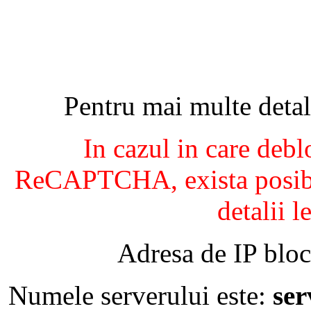
Pentru mai multe detal
In cazul in care debl
ReCAPTCHA, exista posibil
detalii l
Adresa de IP bloc
Numele serverului este:
se