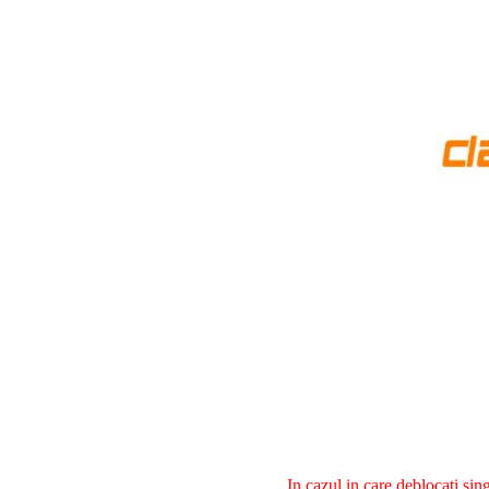
In cazul in care deblocati si