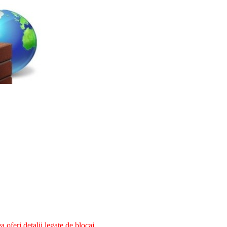
oferi detalii legate de blocaj