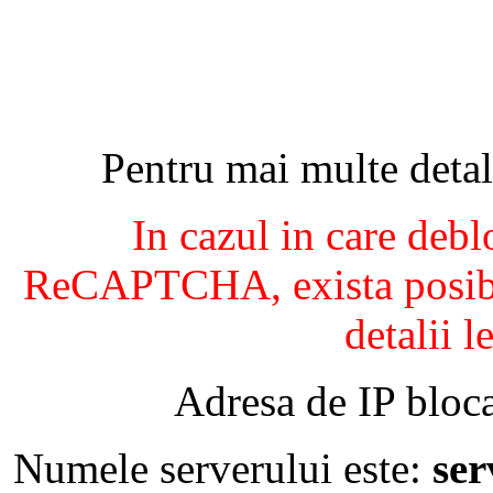
Pentru mai multe detal
In cazul in care debl
ReCAPTCHA, exista posibil
detalii l
Adresa de IP bloca
Numele serverului este:
se