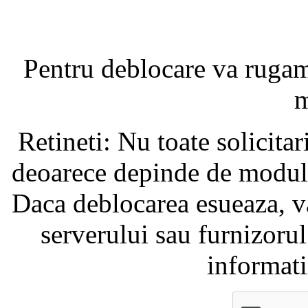
Pentru deblocare va ruga
m
Retineti: Nu toate solicita
deoarece depinde de modul i
Daca deblocarea esueaza, va
serverului sau furnizorul
informati