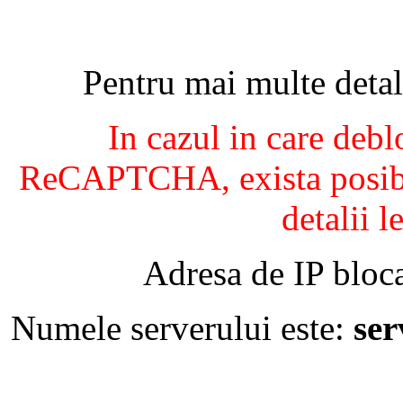
Pentru mai multe detal
In cazul in care debl
ReCAPTCHA, exista posibil
detalii l
Adresa de IP bloca
Numele serverului este:
se