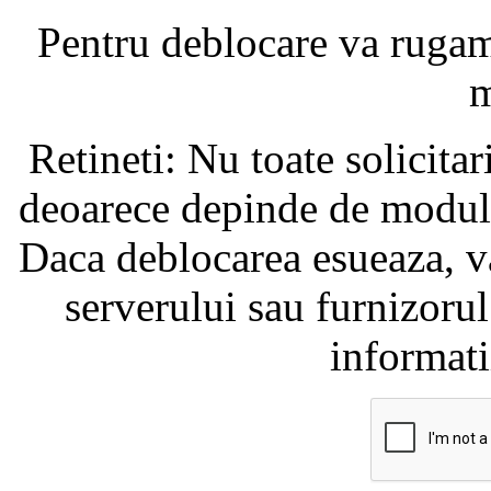
Pentru deblocare va ruga
m
Retineti: Nu toate solicita
deoarece depinde de modul i
Daca deblocarea esueaza, va
serverului sau furnizorul
informati