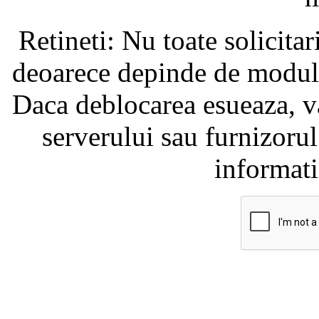
Retineti: Nu toate solicita
deoarece depinde de modul i
Daca deblocarea esueaza, va
serverului sau furnizorul
informati