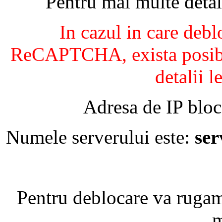
Pentru mai multe detal
In cazul in care debl
ReCAPTCHA, exista posibil
detalii l
Adresa de IP bloc
Numele serverului este:
se
Pentru deblocare va ruga
m